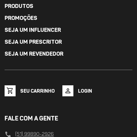
PRODUTOS
PROMOÇÕES
SEJA UM INFLUENCER
SEJA UM PRESCRITOR
SEJA UM REVENDEDOR
shopping_cart
person
SEU CARRINHO
LOGIN
FALE COM A GENTE
call
(51) 99890-2926