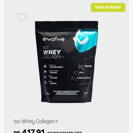
MAIS VENDIDO
Iso Whey Collagen+
417,91