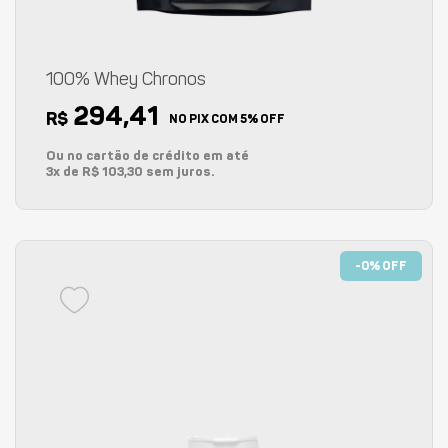
100% Whey Chronos
294,41
R$
NO PIX COM 5% OFF
Ou no cartão de crédito em até
3x de R$ 103,30 sem juros.
-0% OFF