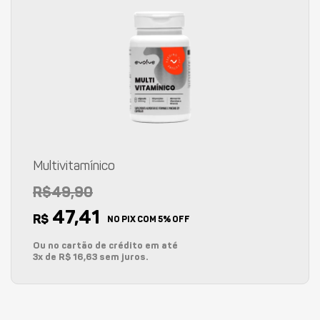
Multivitamínico
R$49,90
47,41
R$
NO PIX COM 5% OFF
Ou no cartão de crédito em até
3x de R$ 16,63 sem juros.