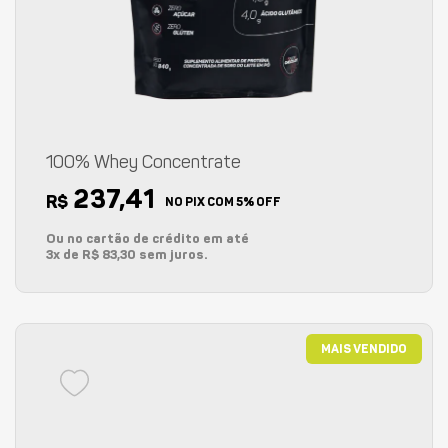
100% Whey Concentrate
237,41
R$
NO PIX COM 5% OFF
Ou no cartão de crédito em até
3x de R$ 83,30 sem juros.
MAIS VENDIDO