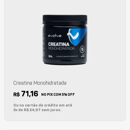
Creatina Monohidratada
71,16
R$
NO PIX COM 5% OFF
Ou no cartão de crédito em até
3x de R$ 24,97 sem juros.