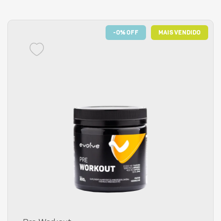
-0% OFF
MAIS VENDIDO