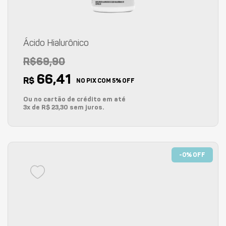
Ácido Hialurônico
R$69,90
66,41
R$
NO PIX COM 5% OFF
Ou no cartão de crédito em até
3x de R$ 23,30 sem juros.
-0% OFF