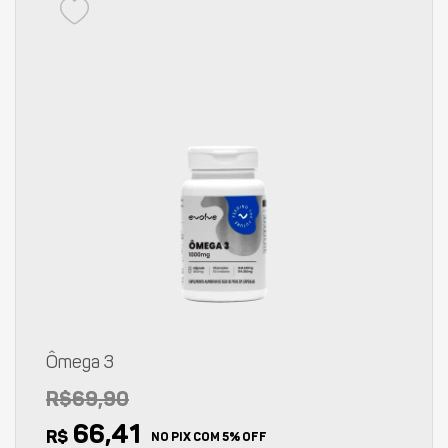
Ômega 3
R$69,90
66,41
R$
NO PIX COM 5% OFF