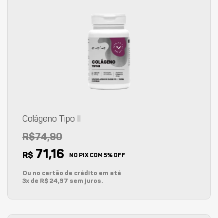
Colágeno Tipo II
R$74,90
71,16
R$
NO PIX COM 5% OFF
Ou no cartão de crédito em até
3x de R$ 24,97 sem juros.