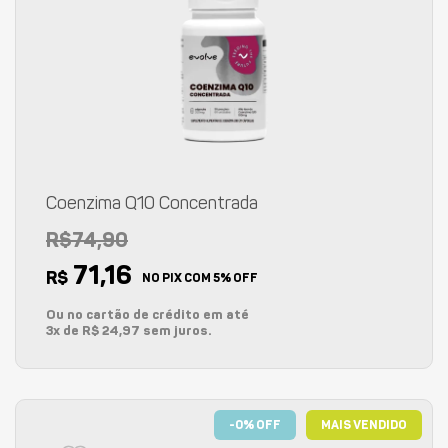
Coenzima Q10 Concentrada
R$74,90
71,16
R$
NO PIX COM 5% OFF
Ou no cartão de crédito em até
3x de R$ 24,97 sem juros.
-0% OFF
MAIS VENDIDO