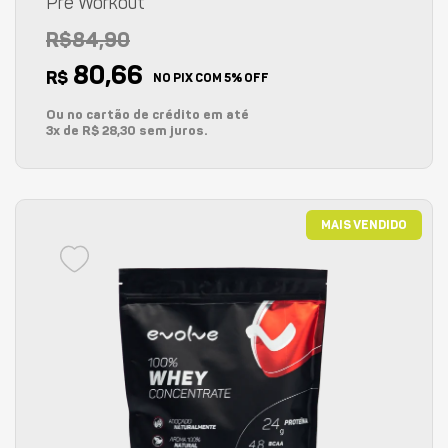
Pre Workout
R$84,90
80,66
R$
NO PIX COM 5% OFF
Ou no cartão de crédito em até
3x de R$ 28,30 sem juros.
MAIS VENDIDO