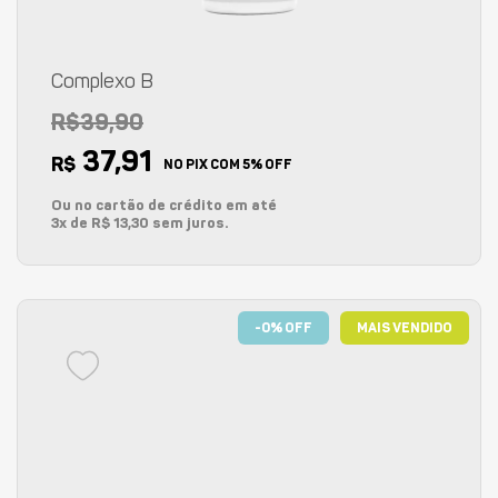
Complexo B
R$39,90
37,91
R$
NO PIX COM 5% OFF
Ou no cartão de crédito em até
3x de R$ 13,30 sem juros.
-0% OFF
MAIS VENDIDO