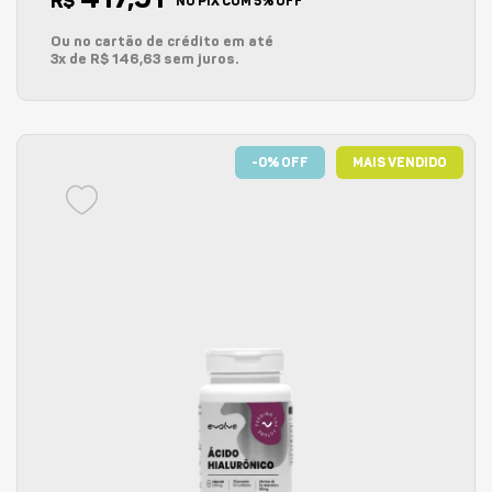
R$
NO PIX COM 5% OFF
Ou no cartão de crédito em até
3x de R$ 146,63 sem juros.
-0% OFF
MAIS VENDIDO