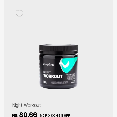
Night Workout
80,66
R$
NO PIX COM 5% OFF