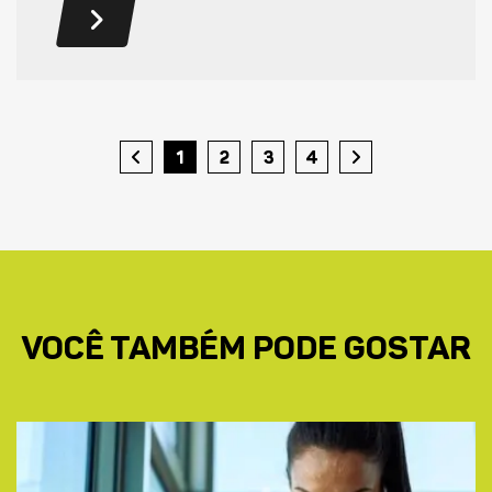
1
2
3
4
VOCÊ TAMBÉM PODE GOSTAR