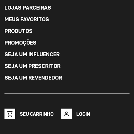
LOJAS PARCEIRAS
MEUS FAVORITOS
PRODUTOS
PROMOÇÕES
SEJA UM INFLUENCER
SEJA UM PRESCRITOR
SEJA UM REVENDEDOR
shopping_cart
person
SEU CARRINHO
LOGIN