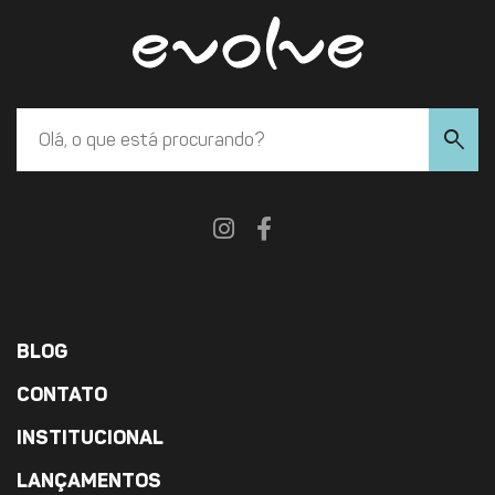
search
BLOG
CONTATO
INSTITUCIONAL
LANÇAMENTOS