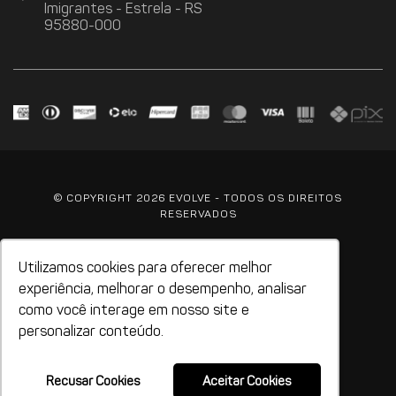
Imigrantes - Estrela - RS
95880-000
© COPYRIGHT 2026 EVOLVE - TODOS OS DIREITOS
RESERVADOS
A EVOLVE
Utilizamos cookies para oferecer melhor
experiência, melhorar o desempenho, analisar
POLíTICA DE PRIVACIDADE
como você interage em nosso site e
personalizar conteúdo.
TROCAS E DEVOLUçõES
Recusar Cookies
Aceitar Cookies
ELLOX