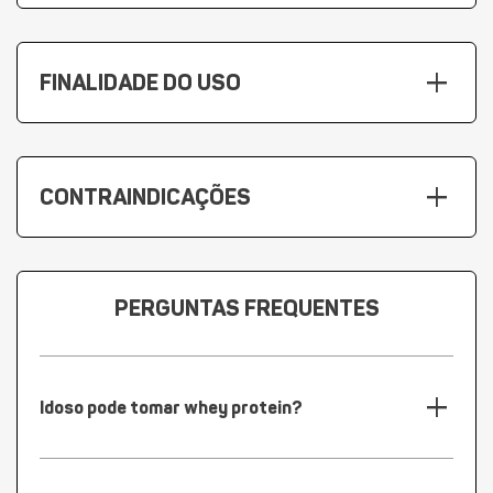
add
FINALIDADE DO USO
add
CONTRAINDICAÇÕES
PERGUNTAS FREQUENTES
add
Idoso pode tomar whey protein?