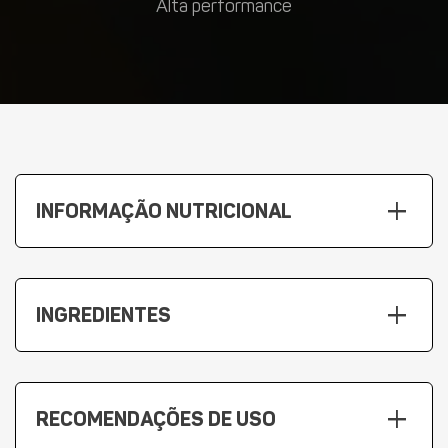
Alta performance
add
INFORMAÇÃO NUTRICIONAL
add
INGREDIENTES
add
RECOMENDAÇÕES DE USO