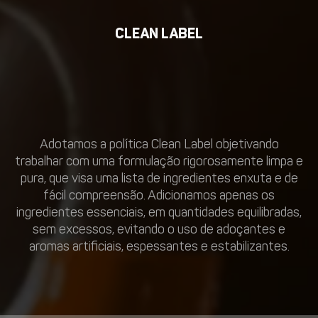
CLEAN LABEL
Adotamos a política Clean Label objetivando
trabalhar com uma formulação rigorosamente limpa e
pura, que visa uma lista de ingredientes enxuta e de
fácil compreensão. Adicionamos apenas os
ingredientes essenciais, em quantidades equilibradas,
sem excessos, evitando o uso de adoçantes e
aromas artificiais, espessantes e estabilizantes.