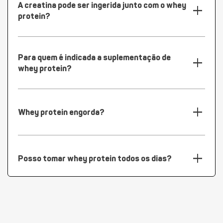
A creatina pode ser ingerida junto com o whey
add
protein?
Para quem é indicada a suplementação de
add
whey protein?
add
Whey protein engorda?
add
Posso tomar whey protein todos os dias?