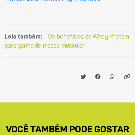
Leia também:
Os benefícios do Whey Protein
para ganho de massa muscular
VOCÊ TAMBÉM PODE GOSTAR