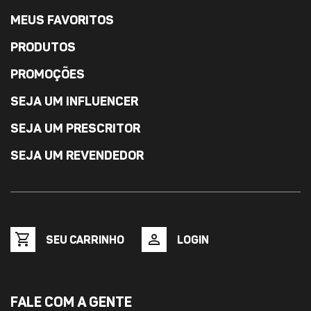
MEUS FAVORITOS
PRODUTOS
PROMOÇÕES
SEJA UM INFLUENCER
SEJA UM PRESCRITOR
SEJA UM REVENDEDOR
shopping_cart
person
SEU CARRINHO
LOGIN
FALE COM A GENTE